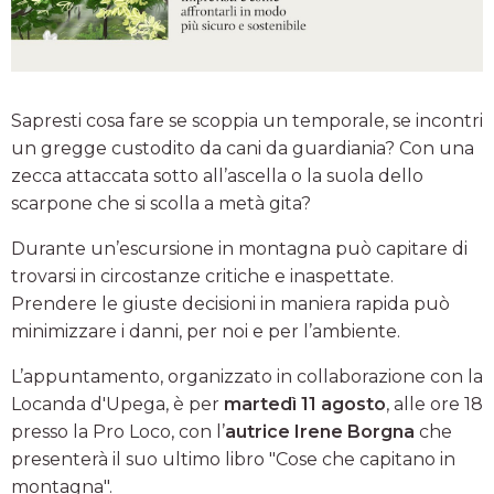
Sapresti cosa fare se scoppia un temporale, se incontri
un gregge custodito da cani da guardiania? Con una
zecca attaccata sotto all’ascella o la suola dello
scarpone che si scolla a metà gita?
Durante un’escursione in montagna può capitare di
trovarsi in circostanze critiche e inaspettate.
Prendere le giuste decisioni in maniera rapida può
minimizzare i danni, per noi e per l’ambiente.
L’appuntamento, organizzato in collaborazione con la
Locanda d'Upega, è per
martedì 11 agosto
, alle ore 18
presso la Pro Loco, con l’
autrice Irene Borgna
che
presenterà il suo ultimo libro "Cose che capitano in
montagna".