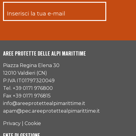
AREE PROTETTE DELLE ALPI MARITTIME
Piazza Regina Elena 30
12010 Valdieri (CN)
P.IVA IT01797320049
Tel. +39 0171 976800
Fax +39 0171 976815
info@areeprotettealpimarittime.it
apam@pec.areeprotettealpimarittime.it
Privacy
|
Cookie
ENTE DI GESTIONE