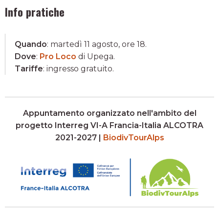
Info pratiche
Quando
: martedì 11 agosto, ore 18.
Dove
:
Pro Loco
di Upega.
Tariffe
: ingresso gratuito.
Appuntamento organizzato nell'ambito del
progetto Interreg VI-A Francia-Italia ALCOTRA
2021-2027 |
BiodivTourAlps