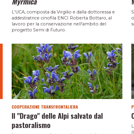
Myrmica
L'UCA, composta da Virgilio e dalla dottoressa e
S
addestratrice cinofila ENCI Roberta Bottaro, al
o
lavoro per la conservazione nell'ambito del
s
progetto Semi di Futuro.
COOPERAZIONE TRANSFRONTALIERA
P
Il "Drago" delle Alpi salvato dal
pastoralismo
L
(