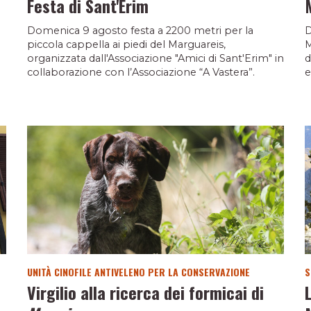
Festa di Sant'Erim
Domenica 9 agosto festa a 2200 metri per la
D
piccola cappella ai piedi del Marguareis,
M
organizzata dall'Associazione "Amici di Sant'Erim" in
d
collaborazione con l’Associazione “A Vastera”.
e
UNITÀ CINOFILE ANTIVELENO PER LA CONSERVAZIONE
S
Virgilio alla ricerca dei formicai di