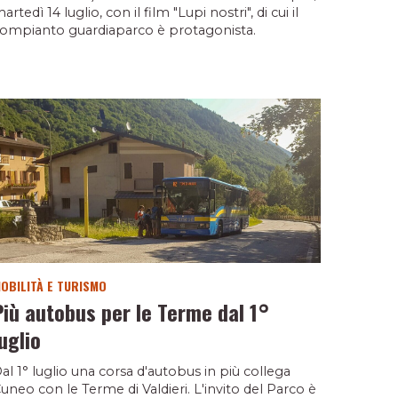
artedì 14 luglio, con il film "Lupi nostri", di cui il
ompianto guardiaparco è protagonista.
OBILITÀ E TURISMO
Più autobus per le Terme dal 1°
luglio
al 1° luglio una corsa d'autobus in più collega
uneo con le Terme di Valdieri. L'invito del Parco è