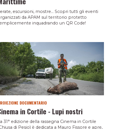
Marittime
erate, escursioni, mostre... Scopri tutti gli eventi
rganizzati da APAM sul territorio protetto
emplicemente inquadrando un QR Code!
ROIEZIONE DOCUMENTARIO
Cinema in Cortile - Lupi nostri
a 31° edizione della rassegna Cinema in Cortile
Chiusa di Pesio) è dedicata a Mauro Fissore e apre,