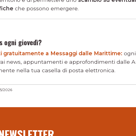
ifiche
che possono emergere.
s ogni giovedì?
viti gratuitamente a Messaggi dalle Marittime:
ogni
rai news, appuntamenti e approfondimenti dalle Ar
ente nella tua casella di posta elettronica.
05/2026
 NEWSLETTER