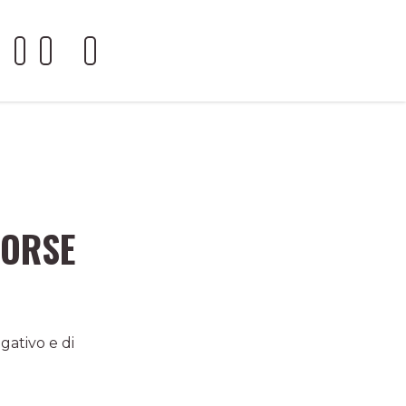
SORSE
gativo e di