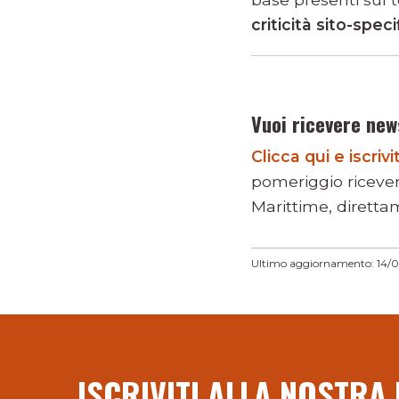
criticità sito-spec
Vuoi ricevere new
Clicca qui e iscri
pomeriggio riceve
Marittime, direttam
Ultimo aggiornamento: 14/
ISCRIVITI ALLA NOSTRA