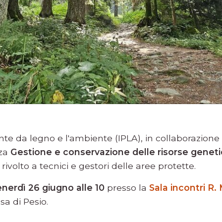
iante da legno e l'ambiente (IPLA), in collaborazion
zza
Gestione e conservazione delle risorse geneti
rivolto a tecnici e gestori delle aree protette.
enerdì 26 giugno alle 10
presso la
Sala incontri R. 
sa di Pesio.