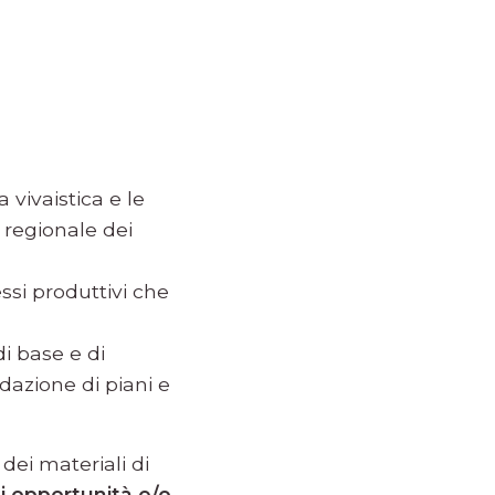
 vivaistica e le
e regionale dei
ssi produttivi che
di base e di
dazione di piani e
dei materiali di
i opportunità e/o