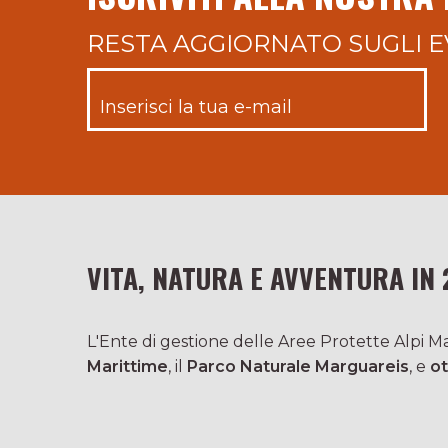
RESTA AGGIORNATO SUGLI E
VITA, NATURA E AVVENTURA IN 
L'Ente di gestione delle Aree Protette Alpi Mar
Marittime
, il
Parco Naturale Marguareis
, e
ot