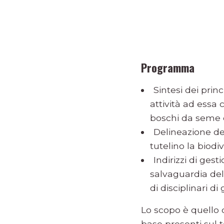
Programma
Sintesi dei prin
attività ad essa 
boschi da seme 
Delineazione del
tutelino la biodi
Indirizzi di ges
salvaguardia del
di disciplinari di
Lo scopo è quello 
base presenti sul 