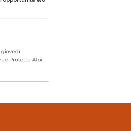
 giovedì
ee Protette Alpi