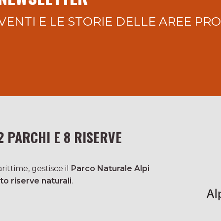
VENTI E LE STORIE DELLE AREE PR
2 PARCHI E 8 RISERVE
ittime, gestisce il
Parco Naturale Alpi
to riserve naturali
.