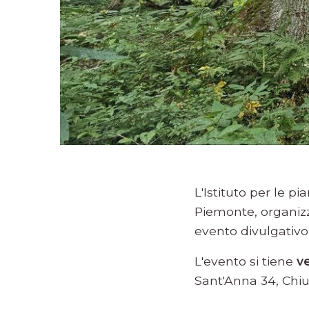
L'Istituto per le p
Piemonte, organi
evento divulgativo 
L'evento si tiene
v
Sant'Anna 34, Chiu