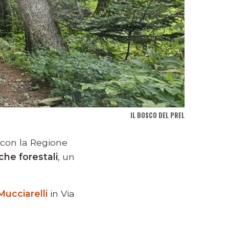
IL BOSCO DEL PREL
e con la Regione
che forestali
, un
Mucciarelli
in Via