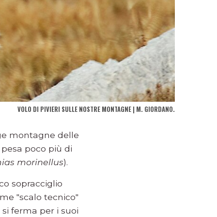
VOLO DI PIVIERI SULLE NOSTRE MONTAGNE | M. GIORDANO.
agge montagne delle
e pesa poco più di
ias morinellus
).
co sopracciglio
ome "scalo tecnico"
e si ferma per i suoi