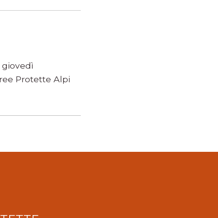
 giovedì
ee Protette Alpi