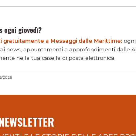
s ogni giovedì?
viti gratuitamente a Messaggi dalle Marittime:
ogni
rai news, appuntamenti e approfondimenti dalle Ar
ente nella tua casella di posta elettronica.
05/2026
 NEWSLETTER