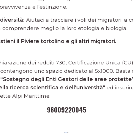
opravvivenza e l'estinzione.
odiversità:
Aiutaci a tracciare i voli dei migratori, a 
 a comprendere meglio la loro etologia e biologia.
tieni il Piviere tortolino e gli altri migratori.
chiarazione dei redditi 730, Certificazione Unica (CU
 contengono uno spazio dedicato al 5x1000. Basta 
o
“Sostegno degli Enti Gestori delle aree protette
la ricerca scientifica e dell'università"
ed inserire
ette Alpi Marittime:
96009220045