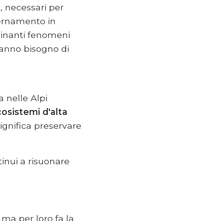
i, necessari per
svernamento in
cinanti fenomeni
anno bisogno di
a nelle Alpi
cosistemi d'alta
ignifica preservare
tinui a risuonare
 ma per loro fa la