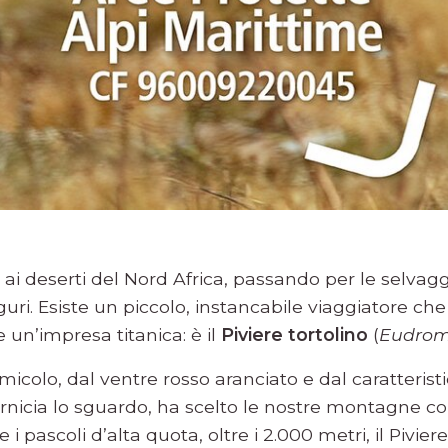
a ai deserti del Nord Africa, passando per le selv
guri. Esiste un piccolo, instancabile viaggiatore ch
un’impresa titanica: è il
Piviere tortolino
(
Eudrom
icolo, dal ventre rosso aranciato e dal caratteristi
ornicia lo sguardo, ha scelto le nostre montagne c
 e i pascoli d’alta quota, oltre i 2.000 metri, il Pivier