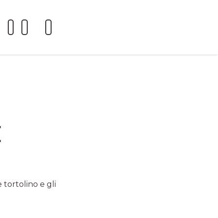
E
 tortolino e gli