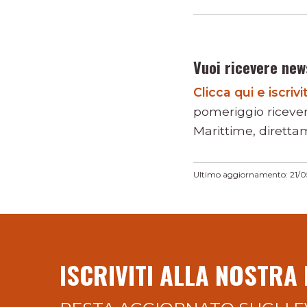
Vuoi ricevere new
Clicca qui e iscri
pomeriggio riceve
Marittime, direttam
Ultimo aggiornamento: 21/
ISCRIVITI ALLA NOSTRA