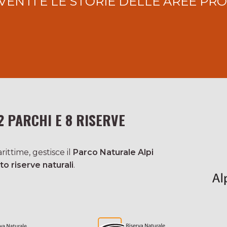
VENTI E LE STORIE DELLE AREE PR
2 PARCHI E 8 RISERVE
ittime, gestisce il
Parco Naturale Alpi
to riserve naturali
.