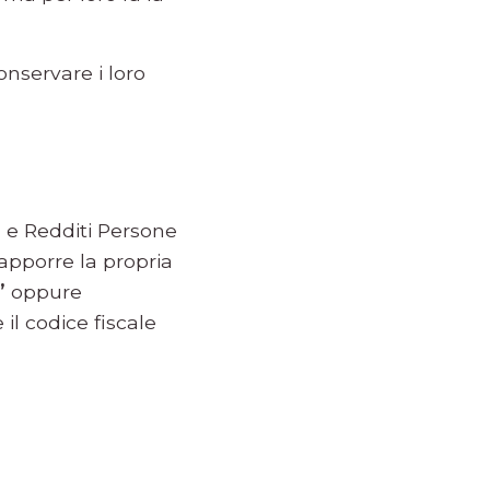
conservare i loro
) e Redditi Persone
apporre la propria
”
oppure
 il codice fiscale