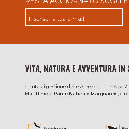
RESTA AGGIORNATO SUGLI E
VITA, NATURA E AVVENTURA IN 
L'Ente di gestione delle Aree Protette Alpi Mar
Marittime
, il
Parco Naturale Marguareis
, e
ot