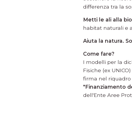
differenza tra la s
Metti le ali alla bi
habitat naturali e
Aiuta la natura. Sos
Come fare?
I modelli per la di
Fisiche (ex UNICO)
firma nel riquadr
"Finanziamento del
dell'Ente Aree Prot