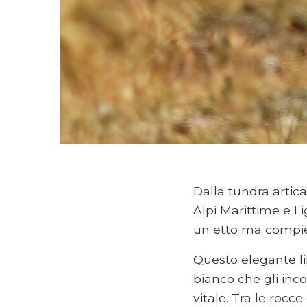
Dalla tundra artic
Alpi Marittime e Li
un etto ma compie 
Questo elegante lim
bianco che gli inc
vitale. Tra le rocce