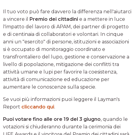
Il tuo voto può fare davvero la differenza nell'aiutarci
a vincere il
Premio dei cittadini
e a mettere in luce
l'impatto del lavoro di APAM, dei partner di progetto
e di centinaia di collaboratori e volontari. In cinque
anni un "esercito" di persone, istituzioni e associazioni
si è occupato di monitoraggio coordinato e
transfrontaliero del lupo, gestione e conservazione a
livello di popolazione, mitigazione dei conflitti tra
attività umane e lupi per favorire la coesistenza,
attività di comunicazione ed educazione per
aumentare le conoscenze sulla specie.
Se vuoi più informazioni puoi leggere il Layman's
Report
cliccando qui
.
Puoi votare fino alle ore 19 del 3 giugno
, quando le
votazioni si chiuderanno durante la cerimonia dei
LIFE Awards e il vincitore del Premio dei cittadini sarà