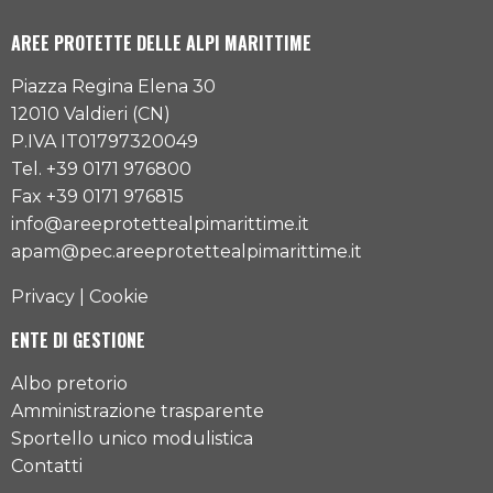
AREE PROTETTE DELLE ALPI MARITTIME
Piazza Regina Elena 30
12010 Valdieri (CN)
P.IVA IT01797320049
Tel. +39 0171 976800
Fax +39 0171 976815
info@areeprotettealpimarittime.it
apam@pec.areeprotettealpimarittime.it
Privacy
|
Cookie
ENTE DI GESTIONE
Albo pretorio
Amministrazione trasparente
Sportello unico modulistica
Contatti